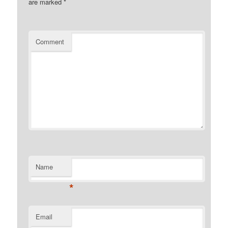
are marked
*
Comment
Name
*
Email