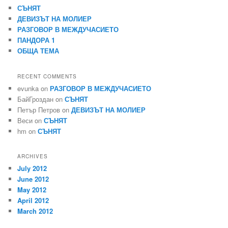
СЪНЯТ
ДЕВИЗЪТ НА МОЛИЕР
РАЗГОВОР В МЕЖДУЧАСИЕТО
ПАНДОРА 1
ОБЩА ТЕМА
RECENT COMMENTS
evunka
on
РАЗГОВОР В МЕЖДУЧАСИЕТО
БайГроздан
on
СЪНЯТ
Петър Петров
on
ДЕВИЗЪТ НА МОЛИЕР
Веси
on
СЪНЯТ
hm
on
СЪНЯТ
ARCHIVES
July 2012
June 2012
May 2012
April 2012
March 2012