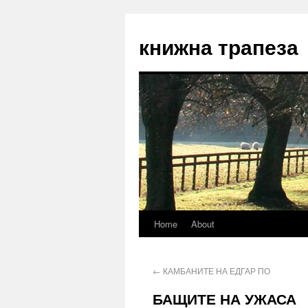
книжна трапеза
Home
About
←
КАМБАНИТЕ НА ЕДГАР ПО
БАЩИТЕ НА УЖАСА