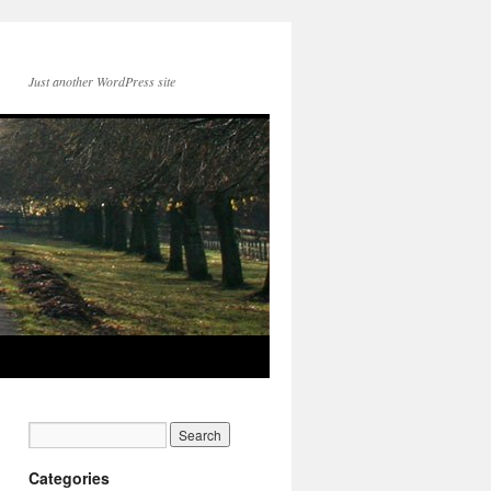
Just another WordPress site
Categories