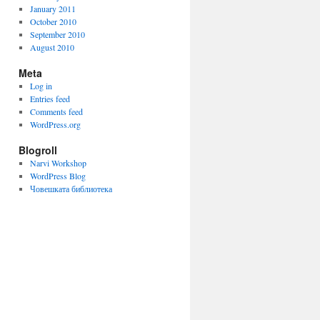
January 2011
October 2010
September 2010
August 2010
Meta
Log in
Entries feed
Comments feed
WordPress.org
Blogroll
Narvi Workshop
WordPress Blog
Човешката библиотека